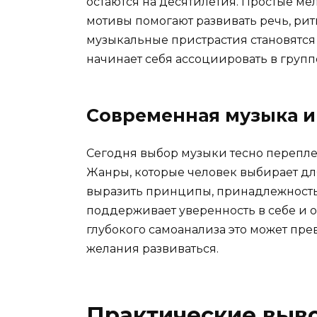
остаются на десятилетия. Простые м
мотивы помогают развивать речь, рит
музыкальные пристрастия становятся 
начинает себя ассоциировать в групп
Современная музыка и
Сегодня выбор музыки тесно перепле
Жанры, которые человек выбирает дл
выразить принципы, принадлежность 
поддерживает уверенность в себе и 
глубокого самоанализа это может пре
желания развиваться.
Практические выво