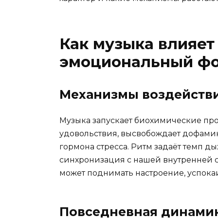
Как музыка влияет
эмоциональный ф
Механизмы воздейств
Музыка запускает биохимические про
удовольствия, высвобождает дофамин
гормона стресса. Ритм задаёт темп ды
синхронизация с нашей внутренней ск
может поднимать настроение, успока
Повседневная динами