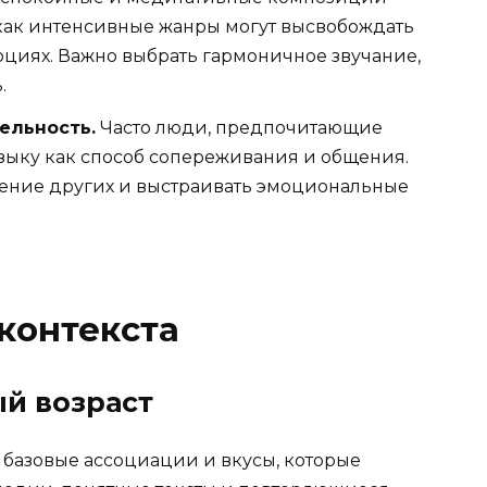
 как интенсивные жанры могут высвобождать
моциях. Важно выбрать гармоничное звучание,
.
ельность.
Часто люди, предпочитающие
зыку как способ сопереживания и общения.
оение других и выстраивать эмоциональные
контекста
ый возраст
 базовые ассоциации и вкусы, которые