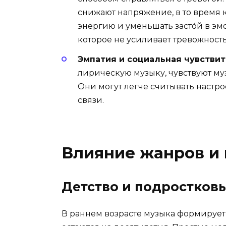
снижают напряжение, в то время
энергию и уменьшать засто́й в э
которое не усиливает тревожность
Эмпатия и социальная чувствит
лирическую музыку, чувствуют му
Они могут легче считывать настр
связи.
Влияние жанров и 
Детство и подростков
В раннем возрасте музыка формирует