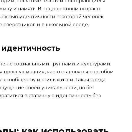
елодии, понятные тексты и повторяющиеся
мику и память. В подростковом возрасте
частью идентичности, с которой человек
е сверстников и в школьной среде.
 идентичность
тён с социальными группами и культурами.
я прослушивания, часто становятся способом
к сообществу и стиль жизни. Такая среда
ощущение своей уникальности, но без
вратиться в статичную идентичность без
ды: как использовать