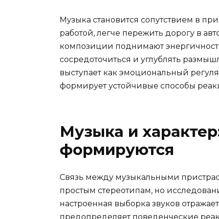
Музыка становится сопутствием в прив
работой, легче пережить дорогу в авт
композиции поднимают энергичность
сосредоточиться и углублять размыш
выступает как эмоциональный регулят
формирует устойчивые способы реакц
Музыка и характер
формируются
Связь между музыкальными пристраст
простым стереотипам, но исследован
настроенная выборка звуков отражает
предопределяет поведенческие реа