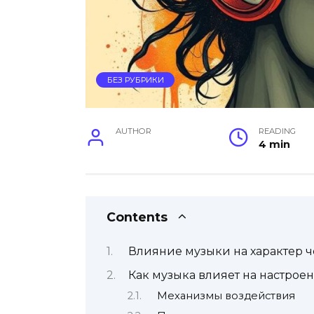
БЕЗ РУБРИКИ
AUTHOR
READING
4 min
Contents
Влияние музыки на характер 
Как музыка влияет на настро
Механизмы воздействия