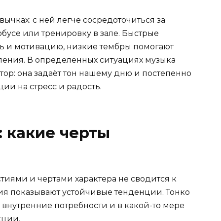
ычках: с ней легче сосредоточиться за
обусе или тренировку в зале. Быстрые
 и мотивацию, низкие тембры помогают
ления. В определённых ситуациях музыка
ор: она задаёт тон нашему дню и постепенно
ии на стресс и радость.
: какие черты
иями и чертами характера не сводится к
ия показывают устойчивые тенденции. Тонко
 внутренние потребности и в какой-то мере
кции.