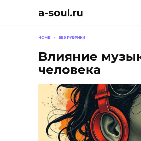
Skip
a-soul.ru
to
content
HOME
»
БЕЗ РУБРИКИ
Влияние музык
человека