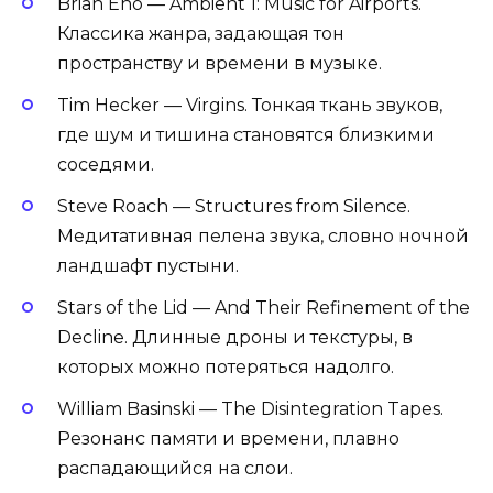
Brian Eno — Ambient 1: Music for Airports.
Классика жанра, задающая тон
пространству и времени в музыке.
Tim Hecker — Virgins. Тонкая ткань звуков,
где шум и тишина становятся близкими
соседями.
Steve Roach — Structures from Silence.
Медитативная пелена звука, словно ночной
ландшафт пустыни.
Stars of the Lid — And Their Refinement of the
Decline. Длинные дроны и текстуры, в
которых можно потеряться надолго.
William Basinski — The Disintegration Tapes.
Резонанс памяти и времени, плавно
распадающийся на слои.