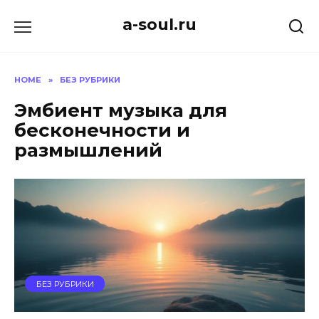
Skip
a-soul.ru
to
content
HOME
»
БЕЗ РУБРИКИ
Эмбиент музыка для
бесконечности и
размышлений
БЕЗ РУБРИКИ