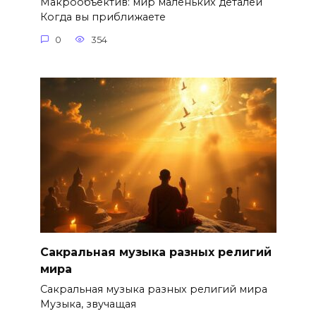
Макрообъектив: мир маленьких деталей
Когда вы приближаете
0
354
Сакральная музыка разных религий
мира
Сакральная музыка разных религий мира
Музыка, звучащая