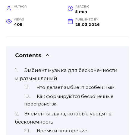
AUTHOR
READING
5 min
VIEWS
PUBLISHED BY
405
25.03.2026
Contents
Эмбиент музыка для бесконечности
и размышлений
Что делает эмбиент особен ным
Как формируются бесконечные
пространства
Элементы звука, которые уводят в
бесконечность
Время и повторение