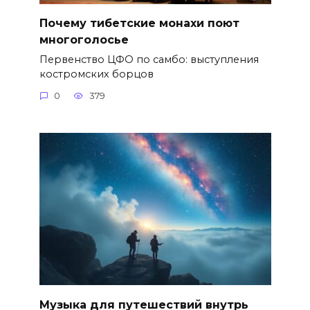
Почему тибетские монахи поют
многоголосье
Первенство ЦФО по самбо: выступления
костромских борцов
0
379
Музыка для путешествий внутрь