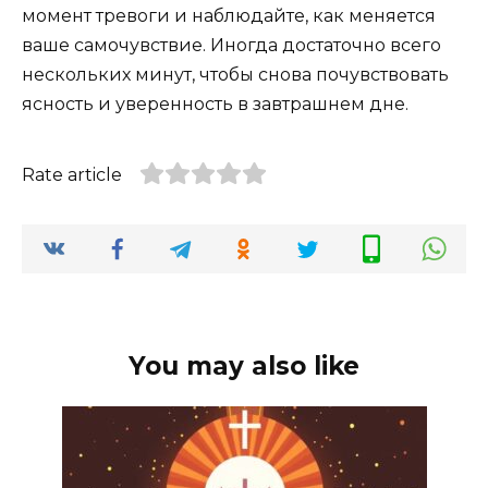
момент тревоги и наблюдайте, как меняется
ваше самочувствие. Иногда достаточно всего
нескольких минут, чтобы снова почувствовать
ясность и уверенность в завтрашнем дне.
Rate article
You may also like