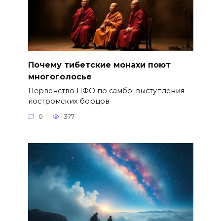
Почему тибетские монахи поют
многоголосье
Первенство ЦФО по самбо: выступления
костромских борцов
0
377