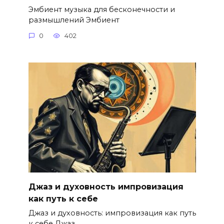
Эмбиент музыка для бесконечности и
размышлений Эмбиент
0
402
Джаз и духовность импровизация
как путь к себе
Джаз и духовность: импровизация как путь
к себе Джаз