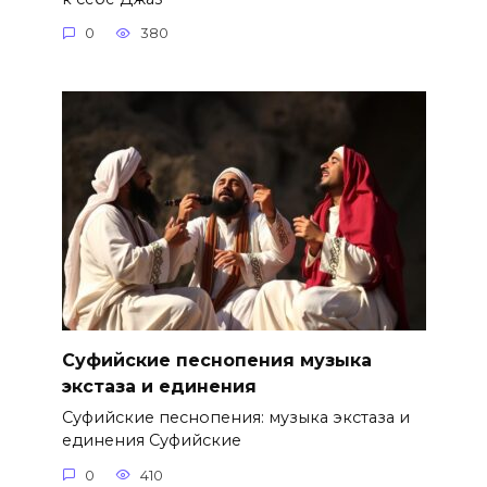
0
380
Суфийские песнопения музыка
экстаза и единения
Суфийские песнопения: музыка экстаза и
единения Суфийские
0
410