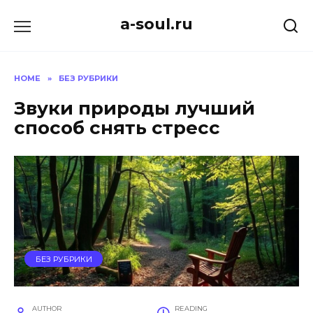
Skip
a-soul.ru
to
content
HOME
»
БЕЗ РУБРИКИ
Звуки природы лучший
способ снять стресс
БЕЗ РУБРИКИ
AUTHOR
READING