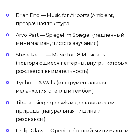
Brian Eno — Music for Airports (Ambient,
прозрачная текстура)
Arvo Pärt — Spiegel im Spiegel (медленный
минимализм, чистота звучания)
Steve Reich — Music for 18 Musicians
(повторяющиеся паттерны, внутри которых
рождается внимательность)
Tycho — A Walk (инструментальная
меланхолия с теплым тембом)
Tibetan singing bowls и дроновые слои
природы (натуральная тишина и
резонансы)
Philip Glass — Opening (чёткий минимализм