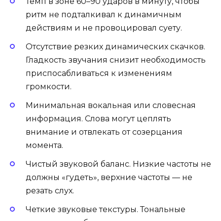
Темп в зоне 60–90 ударов в минуту, чтобы
ритм не подталкивал к динамичным
действиям и не провоцировал суету.
Отсутствие резких динамических скачков.
Гладкость звучания снизит необходимость
приспосабливаться к изменениям
громкости.
Минимальная вокальная или словесная
информация. Слова могут цеплять
внимание и отвлекать от созерцания
момента.
Чистый звуковой баланс. Низкие частоты не
должны «гудеть», верхние частоты — не
резать слух.
Четкие звуковые текстуры. Тональные