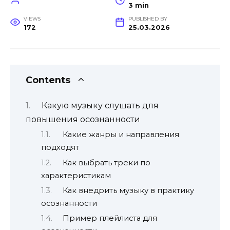
3 min
VIEWS
PUBLISHED BY
172
25.03.2026
Contents
Какую музыку слушать для
повышения осознанности
Какие жанры и направления
подходят
Как выбрать треки по
характеристикам
Как внедрить музыку в практику
осознанности
Пример плейлиста для