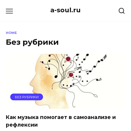
Skip
a-soul.ru
to
content
HOME
Без рубрики
БЕЗ РУБРИКИ
Как музыка помогает в самоанализе и
рефлексии