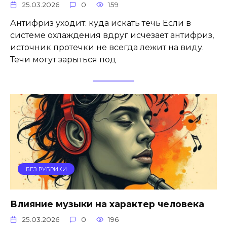
25.03.2026
0
159
Антифриз уходит: куда искать течь Если в
системе охлаждения вдруг исчезает антифриз,
источник протечки не всегда лежит на виду.
Течи могут зарыться под
БЕЗ РУБРИКИ
Влияние музыки на характер человека
25.03.2026
0
196