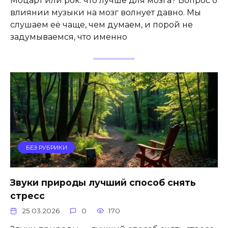
Моцарт или рок: что лучше для мозга? Вопрос о
влиянии музыки на мозг волнует давно. Мы
слушаем её чаще, чем думаем, и порой не
задумываемся, что именно
БЕЗ РУБРИКИ
Звуки природы лучший способ снять
стресс
25.03.2026
0
170