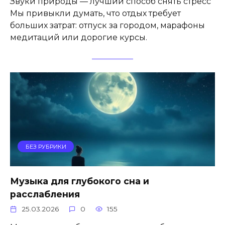
Звуки природы — лучший способ снять стресс
Мы привыкли думать, что отдых требует
больших затрат: отпуск за городом, марафоны
медитаций или дорогие курсы.
БЕЗ РУБРИКИ
Музыка для глубокого сна и
расслабления
25.03.2026
0
155